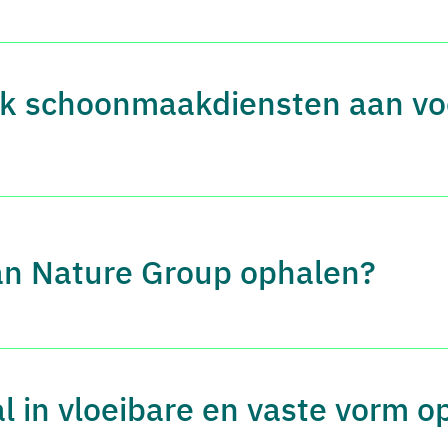
ok schoonmaakdiensten aan vo
an Nature Group ophalen?
 in vloeibare en vaste vorm o