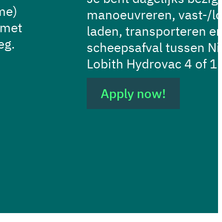
me)
manoeuvreren, vast-/l
 met
laden, transporteren e
eg.
scheepsafval tussen N
Lobith Hydrovac 4 of 1
Apply now!