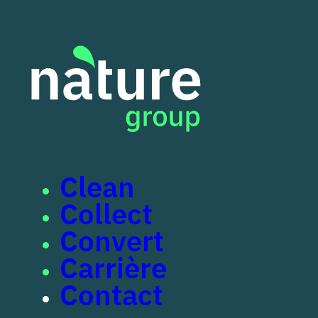
Ga naar hoofdinhoud
Ga naar voettek
Clean
Collect
Convert
Carrière
Contact