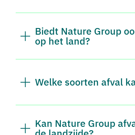
Biedt Nature Group o
op het land?
Welke soorten afval k
Kan Nature Group afval
de landzijde?