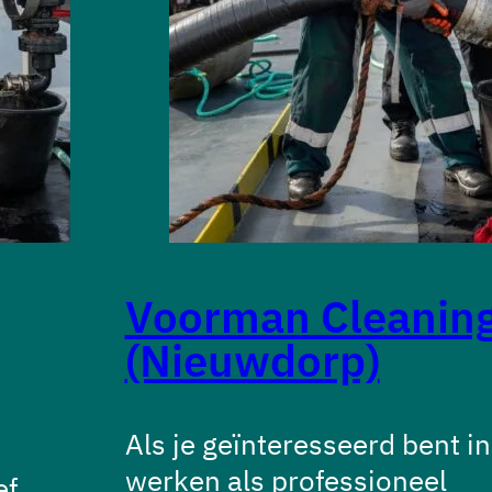
Voorman Cleanin
(Nieuwdorp)
Als je geïnteresseerd bent in
werken als professioneel
ef