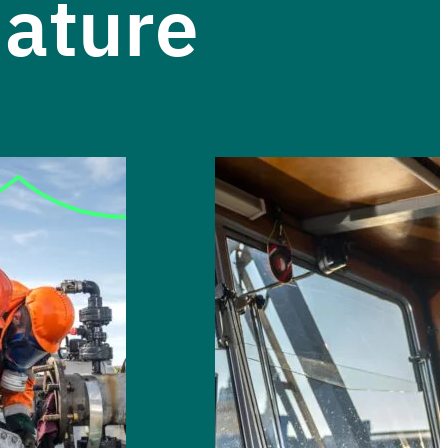
ature